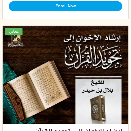
Enroll Now
مجاني