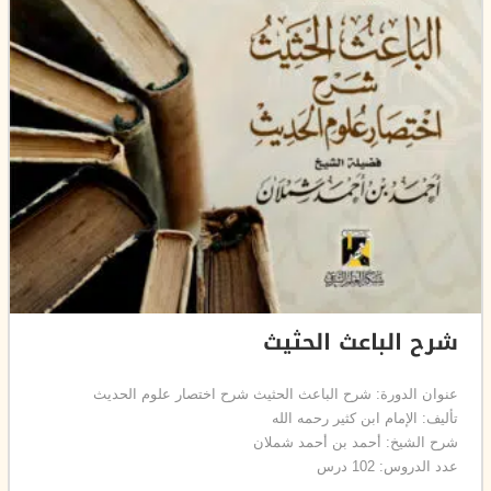
شرح الباعث الحثيث
عنوان الدورة: شرح الباعث الحثيث شرح اختصار علوم الحديث
تأليف: الإمام ابن كثير رحمه الله
شرح الشيخ: أحمد بن أحمد شملان
عدد الدروس: 102 درس