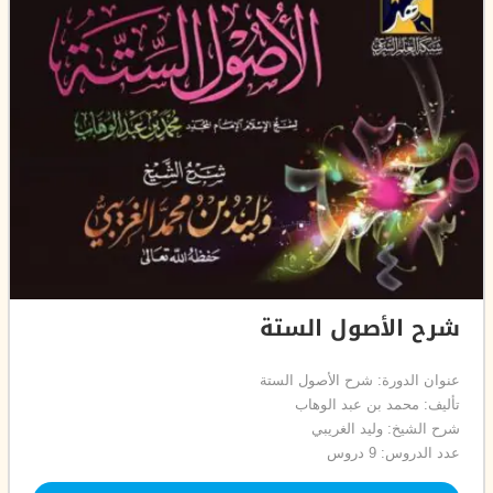
شرح الأصول الستة
عنوان الدورة: شرح الأصول الستة
تأليف: محمد بن عبد الوهاب
شرح الشيخ: وليد الغريبي
عدد الدروس: 9 دروس