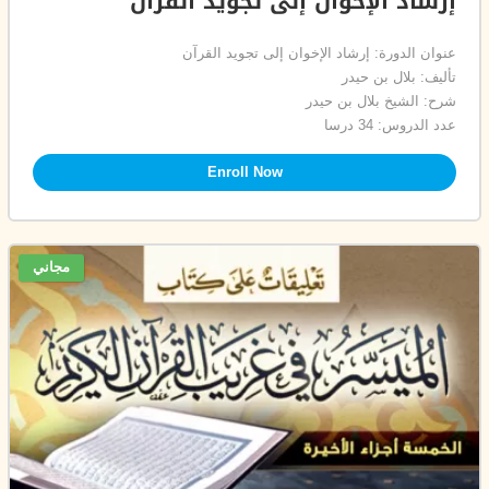
إرشاد الإخوان إلى تجويد القرآن
عنوان الدورة: إرشاد الإخوان إلى تجويد القرآن
تأليف: بلال بن حيدر
شرح: الشيخ بلال بن حيدر
عدد الدروس: 34 درسا
Enroll Now
مجاني