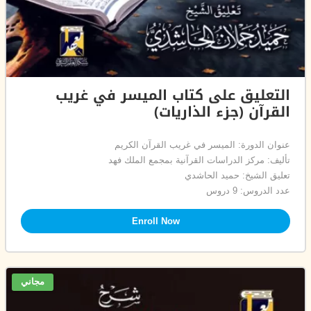
التعليق على كتاب الميسر في غريب
القرآن (جزء الذاريات)
عنوان الدورة: الميسر في غريب القرآن الكريم
تأليف: مركز الدراسات القرآنية بمجمع الملك فهد
تعليق الشيخ: حميد الحاشدي
عدد الدروس: 9 دروس
Enroll Now
مجاني