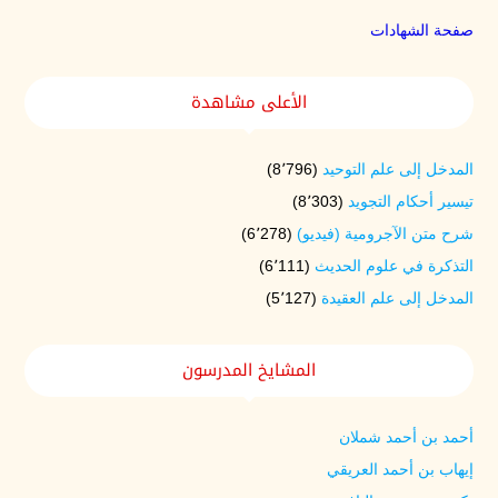
صفحة الشهادات
الأعلى مشاهدة
المدخل إلى علم التوحيد
(8٬796)
تيسير أحكام التجويد
(8٬303)
شرح متن الآجرومية (فيديو)
(6٬278)
التذكرة في علوم الحديث
(6٬111)
المدخل إلى علم العقيدة
(5٬127)
المشايخ المدرسون
أحمد بن أحمد شملان
إيهاب بن أحمد العريقي