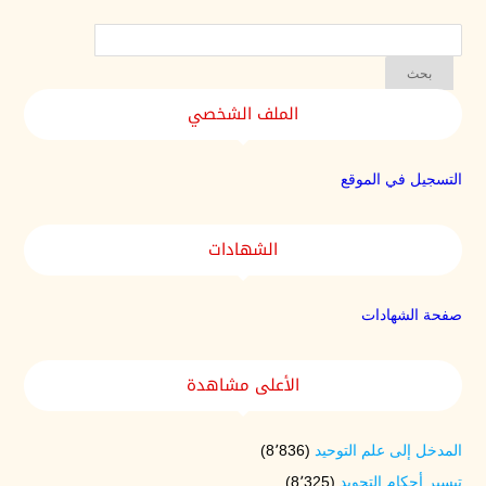
الملف الشخصي
التسجيل في الموقع
الشهادات
صفحة الشهادات
الأعلى مشاهدة
المدخل إلى علم التوحيد
(8٬836)
تيسير أحكام التجويد
(8٬325)