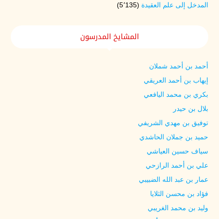
المدخل إلى علم العقيدة
(5٬135)
المشايخ المدرسون
أحمد بن أحمد شملان
إيهاب بن أحمد العريقي
بكري بن محمد اليافعي
بلال بن حيدر
توفيق بن مهدي الشريفي
حميد بن جملان الحاشدي
سياف حسين العياشي
علي بن أحمد الرازحي
عمار بن عبد الله الضبيبي
فؤاد بن محسن الثلايا
وليد بن محمد الغريبي