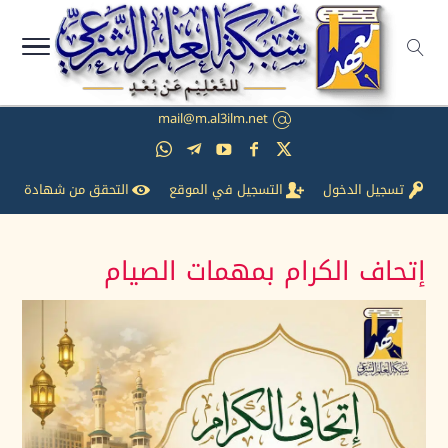
mail@m.al3ilm.net
تسجيل الدخول
التسجيل في الموقع
التحقق من شهادة
إتحاف الكرام بمهمات الصيام