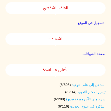
الملف الشخصي
التسجيل في الموقع
الشهادات
صفحة الشهادات
الأعلى مشاهدة
المدخل إلى علم التوحيد
(8٬808)
تيسير أحكام التجويد
(8٬314)
شرح متن الآجرومية (فيديو)
(6٬280)
التذكرة في علوم الحديث
(6٬116)