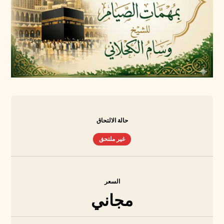
حالة الالتحاق
غير ملتحق
السعر
مجاني