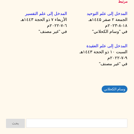
مرتبط
المدخل إلى علم التوحيد
المدخل إلى علم التفسير
الجمعة ۲ صفر ۱٤٤۵هـ
الأربعاء ۷ ذو الحجة ۱٤٤۳هـ
۱۸-۸-۲۰۲۳م
٦-۷-۲۰۲۲م
في "وسام الكحلاني"
في "غير مصنف"
المدخل إلى علم العقيدة
السبت ۱۰ ذو الحجة ۱٤٤۳هـ
۹-۷-۲۰۲۲م
في "غير مصنف"
وسام الكحلاني