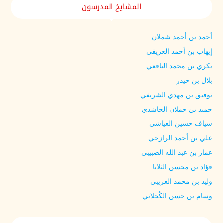
المشايخ المدرسون
أحمد بن أحمد شملان
إيهاب بن أحمد العريقي
بكري بن محمد اليافعي
بلال بن حيدر
توفيق بن مهدي الشريفي
حميد بن جملان الحاشدي
سياف حسين العياشي
علي بن أحمد الرازحي
عمار بن عبد الله الضبيبي
فؤاد بن محسن الثلايا
وليد بن محمد الغريبي
وسام بن حسن الكُحلاني