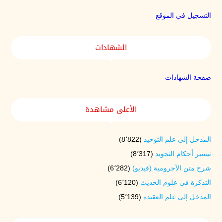
التسجيل في الموقع
الشهادات
صفحة الشهادات
الأعلى مشاهدة
المدخل إلى علم التوحيد
(8٬822)
تيسير أحكام التجويد
(8٬317)
شرح متن الآجرومية (فيديو)
(6٬282)
التذكرة في علوم الحديث
(6٬120)
المدخل إلى علم العقيدة
(5٬139)