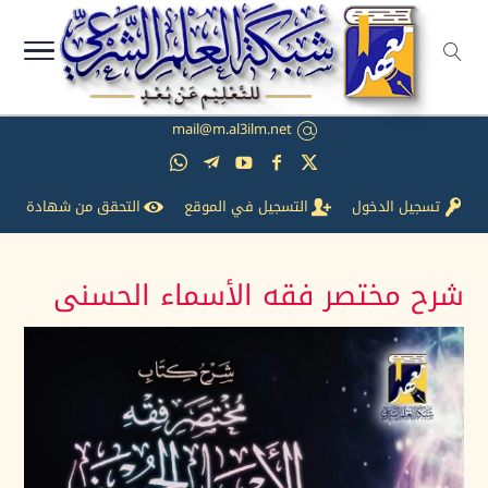
mail@m.al3ilm.net
تسجيل الدخول
التسجيل في الموقع
التحقق من شهادة
شرح مختصر فقه الأسماء الحسنى