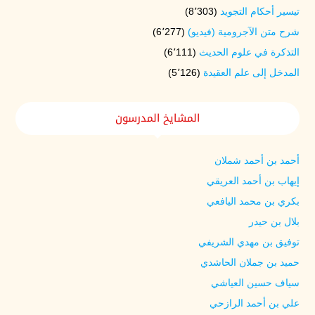
تيسير أحكام التجويد
(8٬303)
شرح متن الآجرومية (فيديو)
(6٬277)
التذكرة في علوم الحديث
(6٬111)
المدخل إلى علم العقيدة
(5٬126)
المشايخ المدرسون
أحمد بن أحمد شملان
إيهاب بن أحمد العريقي
بكري بن محمد اليافعي
بلال بن حيدر
توفيق بن مهدي الشريفي
حميد بن جملان الحاشدي
سياف حسين العياشي
علي بن أحمد الرازحي