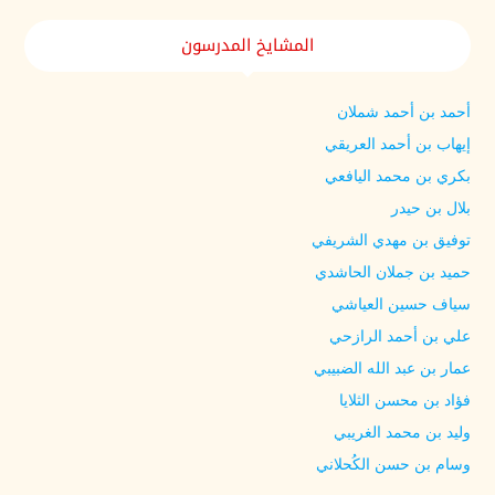
المشايخ المدرسون
أحمد بن أحمد شملان
إيهاب بن أحمد العريقي
بكري بن محمد اليافعي
بلال بن حيدر
توفيق بن مهدي الشريفي
حميد بن جملان الحاشدي
سياف حسين العياشي
علي بن أحمد الرازحي
عمار بن عبد الله الضبيبي
فؤاد بن محسن الثلايا
وليد بن محمد الغريبي
وسام بن حسن الكُحلاني