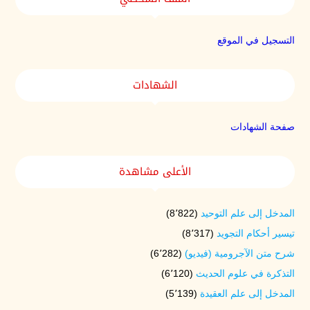
التسجيل في الموقع
الشهادات
صفحة الشهادات
الأعلى مشاهدة
المدخل إلى علم التوحيد
(8٬822)
تيسير أحكام التجويد
(8٬317)
شرح متن الآجرومية (فيديو)
(6٬282)
التذكرة في علوم الحديث
(6٬120)
المدخل إلى علم العقيدة
(5٬139)