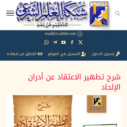
mail@m.al3ilm.net
تسجيل الدخول
التسجيل في الموقع
التحقق من شهادة
شرح تطهير الاعتقاد عن أدران
الإلحاد