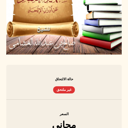
حالة الالتحاق
غير ملتحق
السعر
مجاني