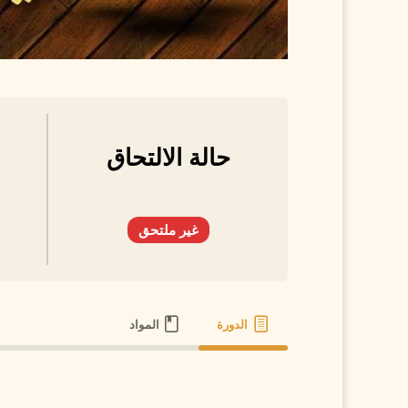
حالة الالتحاق
غير ملتحق
الدورة
المواد