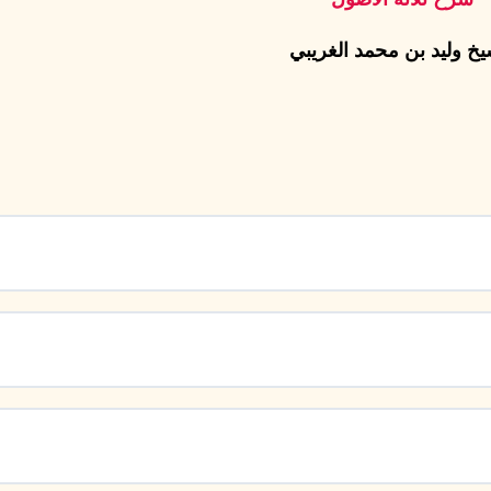
يخ وليد بن محمد الغريبي