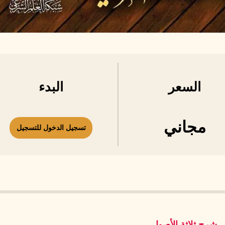
السعر
البدء
مجاني
تسجيل الدخول للتسجيل
شرح ثلاثة الأصول