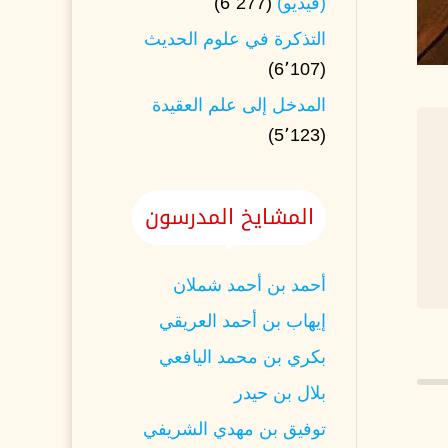
(فيديو)
(6٬277)
التذكرة في علوم الحديث
(6٬107)
المدخل إلى علم العقيدة
(5٬123)
المشايخ المدرسون
أحمد بن أحمد شملان
إيهاب بن أحمد العريقي
بكري بن محمد اليافعي
بلال بن حيدر
توفيق بن مهدي الشريفي