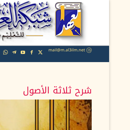
mail@m.al3ilm.net
شرح ثلاثة الأصول